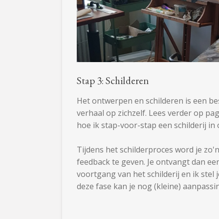
Stap 3: Schilderen
Het ontwerpen en schilderen is een be
verhaal op zichzelf. Lees verder op pa
hoe ik stap-voor-stap een schilderij i
Tijdens het schilderproces word je zo
feedback te geven. Je ontvangt dan een
voortgang van het schilderij en ik stel
deze fase kan je nog (kleine) aanpassi