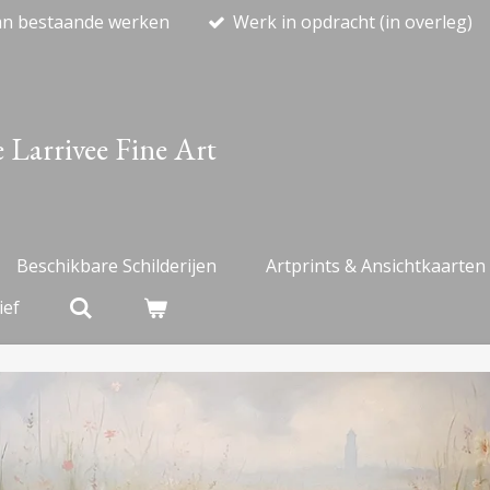
an bestaande werken
Werk in opdracht (in overleg)
 Larrivee Fine Art
Beschikbare Schilderijen
Artprints & Ansichtkaarten
ief