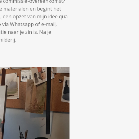
de commissie-overeenkomst?
e materialen en begint het
s; een opzet van mijn idee qua
e via Whatsapp of e-mail,
e naar je zin is. Na je
ilderij.