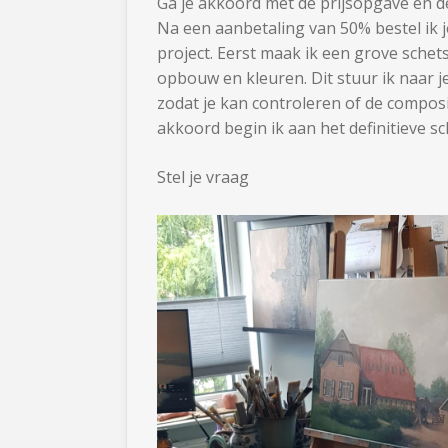
Ga je akkoord met de prijsopgave en 
Na een aanbetaling van 50% bestel ik j
project. Eerst maak ik een grove schet
opbouw en kleuren. Dit stuur ik naar j
zodat je kan controleren of de compositi
akkoord begin ik aan het definitieve sch
Stel je vraag