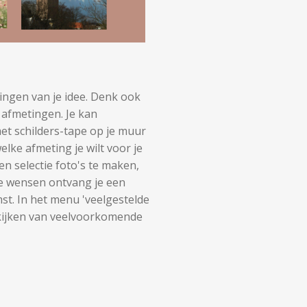
ingen van je idee. Denk ook
 afmetingen. Je kan
et schilders-tape op je muur
lke afmeting je wilt voor je
een selectie foto's te maken,
 je wensen ontvang je een
t. In het menu 'veelgestelde
ekijken van veelvoorkomende