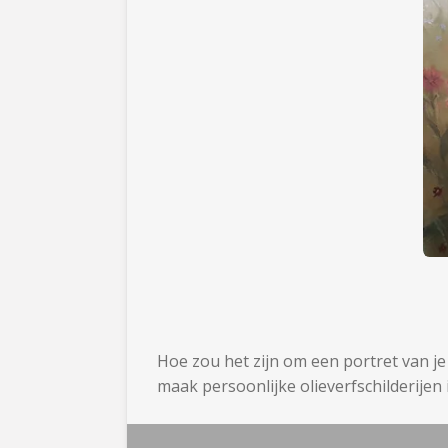
Hoe zou het zijn om een portret van j
maak persoonlijke olieverfschilderijen