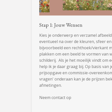
Stap 1: Jouw Wensen
Kies je onderwerp en verzamel afbeeld
eventueel na over de kleuren, sfeer en
bijvoorbeeld een rechthoek/vierkant m
plakken om een beeld te vormen van we
schilderij. Als je het moeilijk vindt om 
help ik je daar graag bij. Op basis van
prijsopgave en commissie-overeenkoms
vragen' onderaan kan je de prijzen b
afmetingen.
Neem contact op